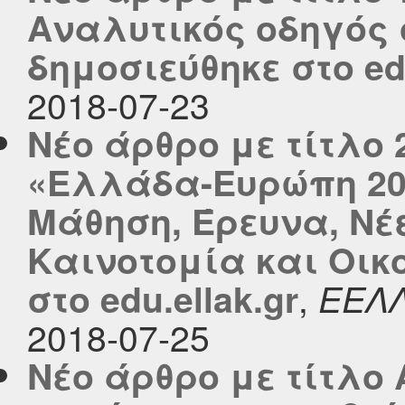
Αναλυτικός οδηγός
δημοσιεύθηκε στο edu
2018-07-23
Νέο άρθρο με τίτλο
«Ελλάδα-Ευρώπη 202
Μάθηση, Έρευνα, Νέ
Καινοτομία και Οικ
,
στο edu.ellak.gr
ΕΕΛ
2018-07-25
Νέο άρθρο με τίτλο