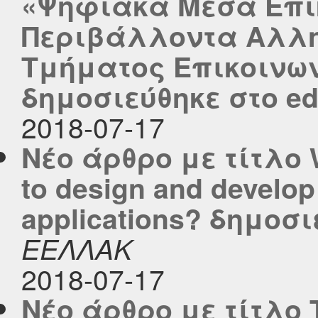
«Ψηφιακά Μέσα Επι
Περιβάλλοντα Αλλη
Τμήματος Επικοινω
δημοσιεύθηκε στο edu
2018-07-17
Νέο άρθρο με τίτλο W
to design and develo
applications? δημοσι
ΕΕΛΛΑΚ
2018-07-17
Νέο άρθρο με τίτλο Τ