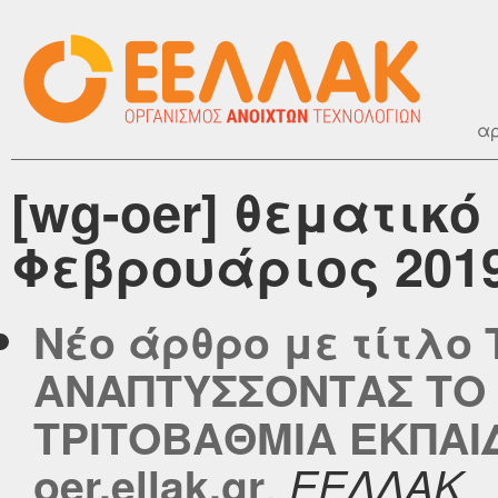
αρ
[wg-oer] θεματικό
Φεβρουάριος 201
Νέο άρθρο με τίτλο
ΑΝΑΠΤΥΣΣΟΝΤΑΣ ΤΟ
ΤΡΙΤΟΒΑΘΜΙΑ ΕΚΠΑΙ
,
oer.ellak.gr
ΕΕΛΛΑΚ