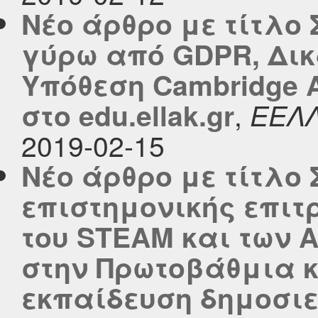
Νέο άρθρο με τίτλο
γύρω από GDPR, Δικ
Υπόθεση Cambridge A
,
στο edu.ellak.gr
ΕΕΛ
2019-02-15
Νέο άρθρο με τίτλο
επιστημονικής επιτ
του SΤEAM και των 
στην Πρωτοβάθμια 
εκπαίδευση δημοσιεύ