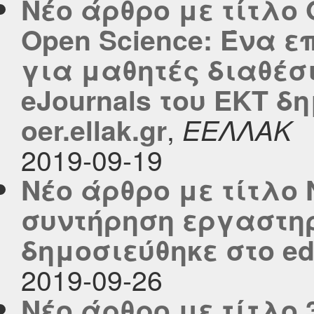
Νέο άρθρο με τίτλο O
Open Science: Ένα ε
για μαθητές διαθέ
eJournals του ΕΚΤ δ
,
oer.ellak.gr
ΕΕΛΛΑΚ
2019-09-19
Νέο άρθρο με τίτλο 
συντήρηση εργαστη
δημοσιεύθηκε στο edu
2019-09-26
Νέο άρθρο με τίτλο