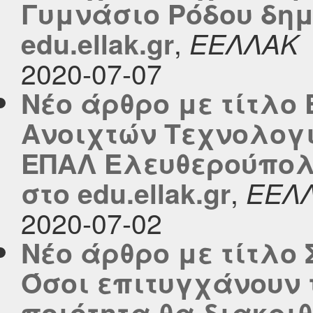
Γυμνάσιο Ρόδου δημ
,
edu.ellak.gr
ΕΕΛΛΑΚ
2020-07-07
Νέο άρθρο με τίτλο
Ανοιχτών Τεχνολογιώ
ΕΠΑΛ Ελευθερούπολη
,
στο edu.ellak.gr
ΕΕΛ
2020-07-02
Νέο άρθρο με τίτλο
Όσοι επιτυγχάνουν 
ποιότητα θα διακριθ