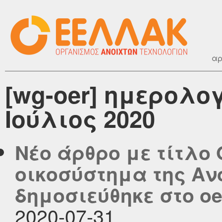
αρ
[wg-oer] ημερολο
Ιούλιος 2020
Νέο άρθρο με τίτλο 
οικοσύστημα της Αν
δημοσιεύθηκε στο oer
2020-07-31