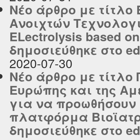
Νέο άρθρο με τίτλο
Ανοιχτών Τεχνολογι
ELectrolysis based o
δημοσιεύθηκε στο edu
2020-07-30
Νέο άρθρο με τίτλο
Ευρώπης και της Αμ
για να προωθήσουν 
πλατφόρμα Βιοϊατρ
δημοσιεύθηκε στο edu