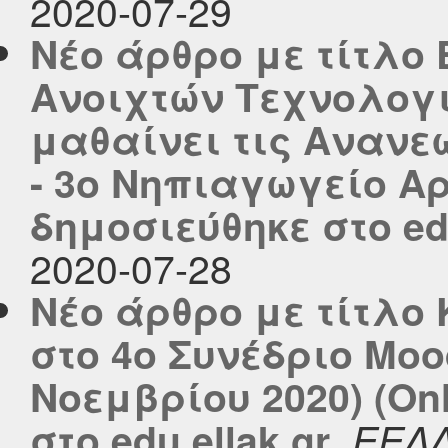
2020-07-29
Νέο άρθρο με τίτλο
Ανοιχτών Τεχνολογ
μαθαίνει τις Ανανε
- 3ο Νηπιαγωγείο 
δημοσιεύθηκε στο edu
2020-07-28
Νέο άρθρο με τίτλ
στο 4ο Συνέδριο Mood
Νοεμβρίου 2020) (On
,
στο edu.ellak.gr
ΕΕΛ