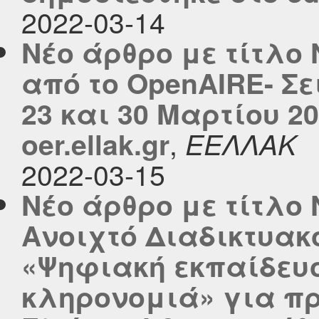
2022-03-14
Νέο άρθρο με τίτλο 
από το OpenAIRE- Σε
23 και 30 Μαρτίου 2
,
oer.ellak.gr
ΕΕΛΛΑΚ
2022-03-15
Νέο άρθρο με τίτλο
Ανοιχτό Διαδικτυα
«Ψηφιακή εκπαίδευσ
κληρονομιά» για π