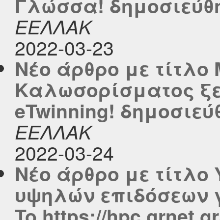
Γλώσσα! δημοσιεύθηκ
ΕΕΛΛΑΚ
2022-03-23
Νέο άρθρο με τίτλο 
Καλωσορίσματος ξε
eTwinning! δημοσιεύθη
ΕΕΛΛΑΚ
2022-03-24
Νέο άρθρο με τίτλο
υψηλών επιδόσεων γ
To https://hpc.grnet.