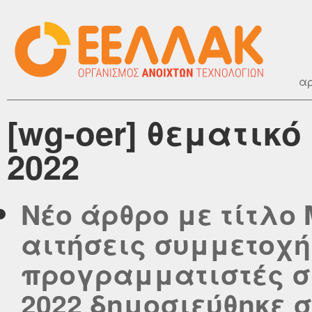
αρ
[wg-oer] θεματικ
2022
Νέο άρθρο με τίτλο 
αιτήσεις συμμετοχή
προγραμματιστές στ
2022 δημοσιεύθηκε στ