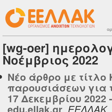
αρ
[wg-oer] ημερολο
Νοέμβριος 2022
Νέο άρθρο με τίτλο
παρουσιάσεων για το
17 Δεκεμβρίου 2022 
,
edu.ellak.gr
ΕΕΛΛΑΚ