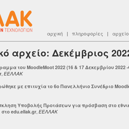
αρχική
|
πληροφορίες
|
αρχείο
ικό αρχείο: Δεκέμβριος 202
αμμα του MoodleMoot 2022 (16 & 17 Δεκεμβρίου 2022 -
r
,
ΕΕΛΛΑΚ
ώθηκε με επιτυχία το 6ο Πανελλήνιο Συνέδριο Moodl
όσκληση Υποβολής Προτάσεων για πρόσβαση στο εθνι
το edu.ellak.gr
,
ΕΕΛΛΑΚ