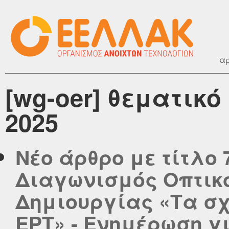
αρ
[wg-oer] θεματικ
2025
Νέο άρθρο με τίτλο 
Διαγωνισμός Οπτικ
Δημιουργίας «Τα σ
ΕΡΤ» - Ενημέρωση γι