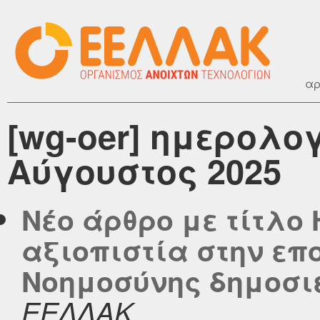
αρ
[wg-oer] ημερολο
Αύγουστος 2025
Νέο άρθρο με τίτλο
αξιοπιστία στην επ
Νοημοσύνης δημοσιεύ
ΕΕΛΛΑΚ