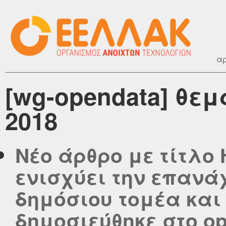
αρ
[wg-opendata] θε
2018
Νέο άρθρο με τίτλο
ενισχύει την επανά
δημόσιου τομέα και
δημοσιεύθηκε στο ope