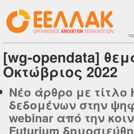
αρ
[wg-opendata] θεμ
Οκτώβριος 2022
Νέο άρθρο με τίτλο
δεδομένων στην ψηφ
webinar από την κοιν
Futurium δημοσιεύθηκ