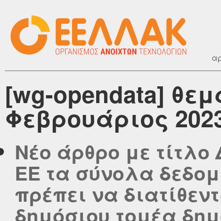
αρ
[wg-opendata] θεμ
Φεβρουάριος 202
Νέο άρθρο με τίτλο
ΕΕ τα σύνολα δεδο
πρέπει να διατίθεντ
δημόσιου τομέα δημ