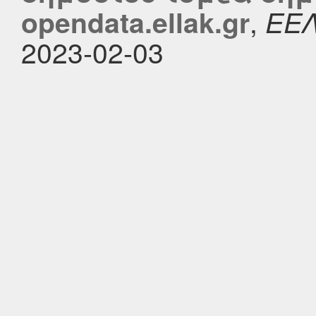
,
opendata.ellak.gr
ΕΕ
2023-02-03