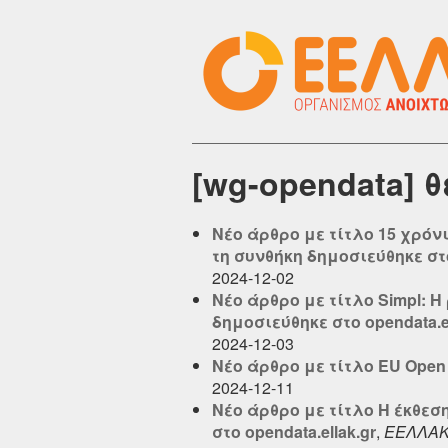
[wg-opendata] 
Νέο άρθρο με τίτλο 15 χρό
τη συνθήκη δημοσιεύθηκε στο 
2024-12-02
Νέο άρθρο με τίτλο Simpl:
δημοσιεύθηκε στο opendata.el
2024-12-03
Νέο άρθρο με τίτλο EU Open D
2024-12-11
Νέο άρθρο με τίτλο Η έκθεσ
στο opendata.ellak.gr
,
ΕΕΛΛΑ