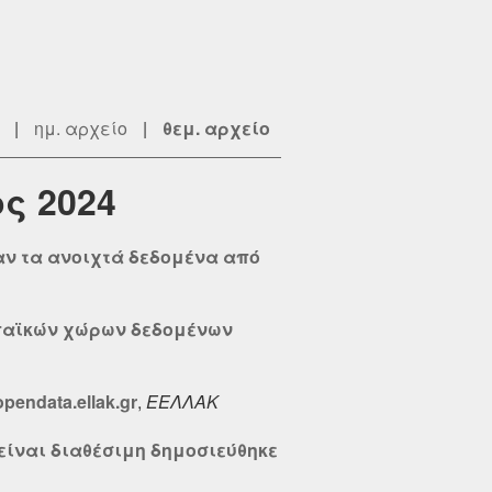
|
ημ. αρχείο
|
θεμ. αρχείο
ος 2024
αν τα ανοιχτά δεδομένα από
ωπαϊκών χώρων δεδομένων
endata.ellak.gr
,
ΕΕΛΛΑΚ
 είναι διαθέσιμη δημοσιεύθηκε