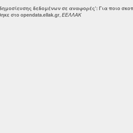
 δημοσίευσης δεδομένων σε αναφορές': Για ποιο σκοπ
ε στο opendata.ellak.gr
,
ΕΕΛΛΑΚ