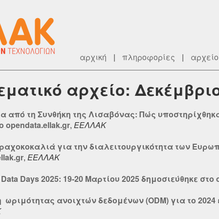
αρχική
|
πληροφορίες
|
αρχείο
θεματικό αρχείο: Δεκέμβρι
νια από τη Συνθήκη της Λισαβόνας: Πώς υποστηρίχθηκ
opendata.ellak.gr
,
ΕΕΛΛΑΚ
 Η ραχοκοκαλιά για την διαλειτουργικότητα των Ευρ
lak.gr
,
ΕΕΛΛΑΚ
ata Days 2025: 19-20 Μαρτίου 2025 δημοσιεύθηκε στο op
η ωριμότητας ανοιχτών δεδομένων (ODM) για το 2024
Κ