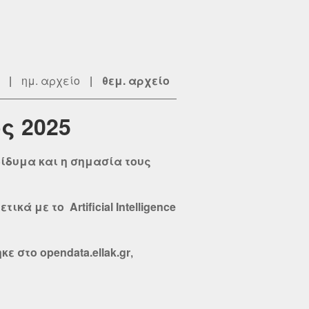
|
ημ. αρχείο
|
θεμ. αρχείο
ς 2025
ίδυμα και η σημασία τους
 με το Artificial Intelligence
 στο opendata.ellak.gr
,