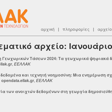
αρχική
|
πληροφορίες
|
αρχείο
θεματικό αρχείο: Ιανουάριο
ση Γεωχωρικών Τάσεων 2024: Τα γεωχωρικά ψηφιακά δ
lak.gr
,
ΕΕΛΛΑΚ
δεδομένα και τεχνητή νοημοσύνη: Μια ενημέρωση σχετικά
opendata.ellak.gr
,
ΕΕΛΛΑΚ
ία των ανοιχτών δεδομένων στη γεωργία δημοσιεύθηκε