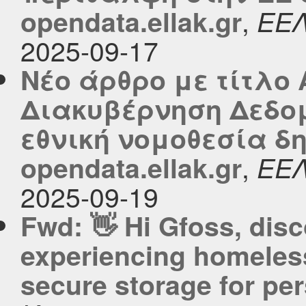
,
opendata.ellak.gr
ΕΕ
2025-09-17
Νέο άρθρο με τίτλο
Διακυβέρνηση Δεδο
εθνική νομοθεσία δ
,
opendata.ellak.gr
ΕΕ
2025-09-19
Fwd: 👋 Hi Gfoss, dis
experiencing homeles
secure storage for pe