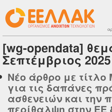
αρ
[wg-opendata] θεμ
Σεπτέμβριος 2025
Νέο άρθρο με τίτλο
για τις δαπάνες πρ
ασθενειών και την 
περίθαλψη στην ΕΕ 