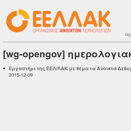
αρ
[wg-opengov] ημερολογιακ
Εργαστήρι της ΕΕΛ/ΛΑΚ με θέμα τα Ανοικτά Δεδο
2015-12-09