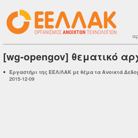
αρ
[wg-opengov] θεματικό αρ
Εργαστήρι της ΕΕΛ/ΛΑΚ με θέμα τα Ανοικτά Δεδο
2015-12-09