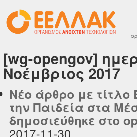
αρ
[wg-opengov] ημε
Νοέμβριος 2017
Νέο άρθρο με τίτλο
την Παιδεία στα Μέσ
δημοσιεύθηκε στο ope
2017-11-30