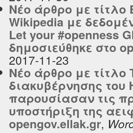
Νέο άρθρο με τίτλο
Wikipedia με δεδομ
Let your #openness 
δημοσιεύθηκε στο ope
2017-11-23
Νέο άρθρο με τίτλο
διακυβέρνησης του H
παρουσίασαν τις πρ
υποστήριξη της αει
,
opengov.ellak.gr
Word