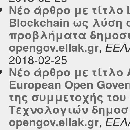
Νέο άρθρο με τίτλο 
Blockchain ως λύση 
προβλήματα δημοσι
,
opengov.ellak.gr
ΕΕΛ
2018-02-25
Νέο άρθρο με τίτλο
European Open Gover
της συμμετοχής του
Τεχνολογιών δημοσι
,
opengov.ellak.gr
ΕΕΛ