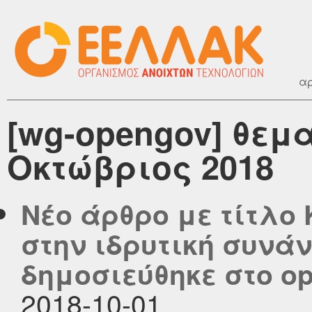
αρ
[wg-opengov] θεμ
Οκτώβριος 2018
Νέο άρθρο με τίτλο
στην ιδρυτική συνάν
δημοσιεύθηκε στο ope
2018-10-01