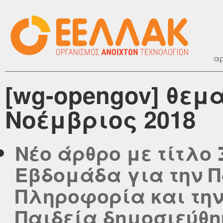
αρ
[wg-opengov] θεμ
Νοέμβριος 2018
Νέο άρθρο με τίτλο 
Εβδομάδα για την Π
Πληροφορία και τη
Παιδεία δημοσιεύθηκ