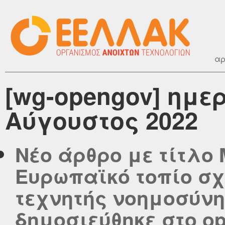
αρ
[wg-opengov] ημε
Αύγουστος 2022
Νέο άρθρο με τίτλο 
Ευρωπαϊκό τοπίο σχ
τεχνητής νοημοσύνη
δημοσιεύθηκε στο ope