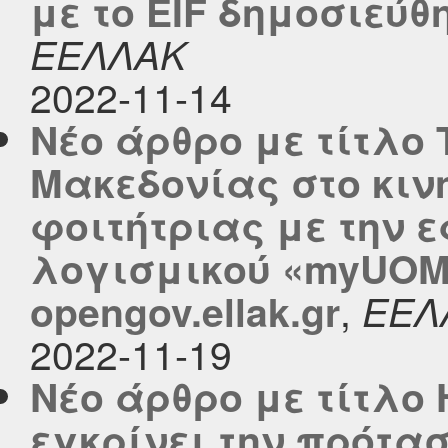
με το EIF δημοσιεύθη
ΕΕΛΛΑΚ
2022-11-14
Νέο άρθρο με τίτλο
Μακεδονίας στο κινη
φοιτήτριας με την 
λογισμικού «myUOM
,
opengov.ellak.gr
ΕΕΛ
2022-11-19
Νέο άρθρο με τίτλο
εγκρίνει την πρότασ