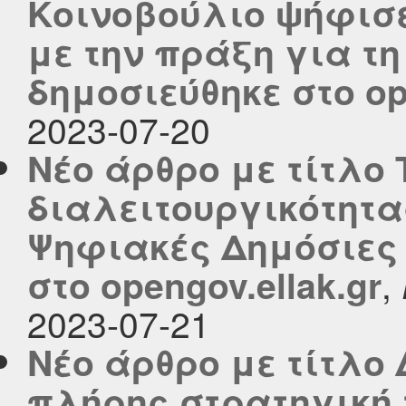
Κοινοβούλιο ψήφισε
με την πράξη για τ
δημοσιεύθηκε στο ope
2023-07-20
Νέο άρθρο με τίτλο
διαλειτουργικότητας
Ψηφιακές Δημόσιες
,
στο opengov.ellak.gr
2023-07-21
Νέο άρθρο με τίτλο
πλήρης στρατηγική 