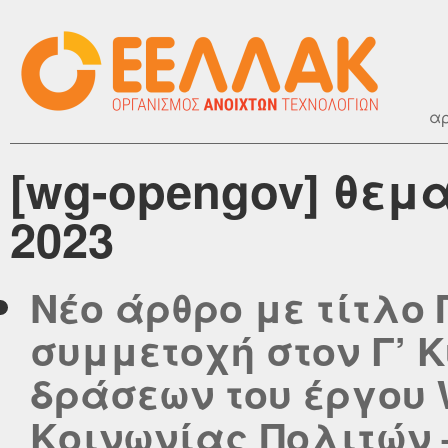
αρ
[wg-opengov] θεμα
2023
Νέο άρθρο με τίτλο
συμμετοχή στον Γ’ 
δράσεων του έργου 
Κοινωνίας Πολιτών 