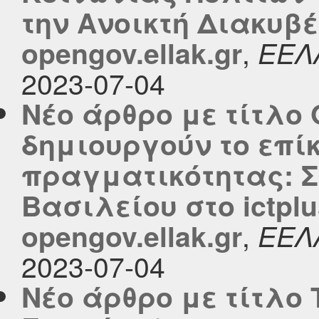
την Ανοικτή Διακυβ
,
opengov.ellak.gr
ΕΕΛ
2023-07-04
Νέο άρθρο με τίτλο 
δημιουργούν το επί
πραγματικότητας: Σ
Βασιλείου στο ictpl
,
opengov.ellak.gr
ΕΕΛ
2023-07-04
Νέο άρθρο με τίτλο 