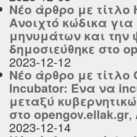
Νέο άρθρο με τίτλο
Ανοιχτό κώδικα γι
μηνυμάτων και την
δημοσιεύθηκε στο ope
2023-12-12
Νέο άρθρο με τίτλο 
Incubator: Ένα να in
μεταξύ κυβερνητικ
,
στο opengov.ellak.gr
2023-12-14