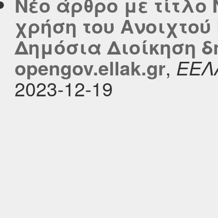
Νέο άρθρο με τίτλο 
χρήση του Ανοιχτού
Δημόσια Διοίκηση δ
,
opengov.ellak.gr
ΕΕΛ
2023-12-19