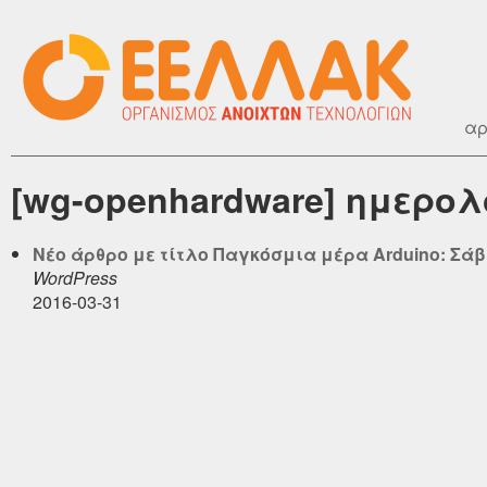
αρ
[wg-openhardware] ημερολ
Νέο άρθρο με τίτλο Παγκόσμια μέρα Arduino: Σάββ
WordPress
2016-03-31