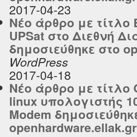
2017-04-23
Νέο άρθρο με τίτλο
UPSat στο Διεθνή Δι
δημοσιεύθηκε στο ope
WordPress
2017-04-18
Νέο άρθρο με τίτλο O
linux υπολογιστής 10
Modem δημοσιεύθηκ
openhardware.ellak.gr