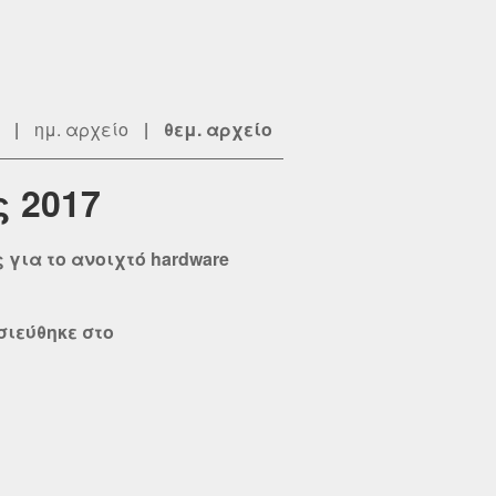
|
ημ. αρχείο
|
θεμ. αρχείο
ς 2017
 για το ανοιχτό hardware
σιεύθηκε στο