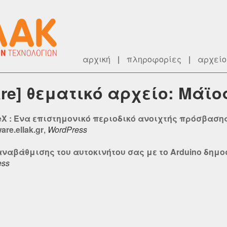
αρχική
|
πληροφορίες
|
αρχείο
re] θεματικό αρχείο: Μάϊο
eX : Ένα επιστημονικό περιοδικό ανοιχτής πρόσβασης
re.ellak.gr
,
WordPress
 αναβάθμισης του αυτοκινήτου σας με το Arduino δημο
ess