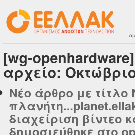
αρ
[wg-openhardware
αρχείο: Οκτώβριο
Νέο άρθρο με τίτλο 
πλανήτη...planet.ell
διαχείριση βίντεο κ
δημοσιεύθηκε στο ope