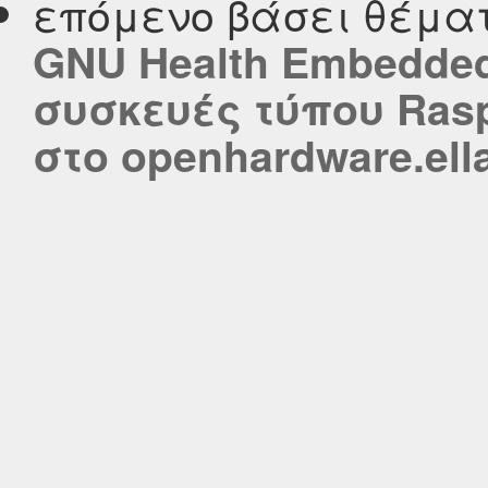
επόμενο βάσει θέμα
GNU Health Embedded
συσκευές τύπου Rasp
στο openhardware.ell