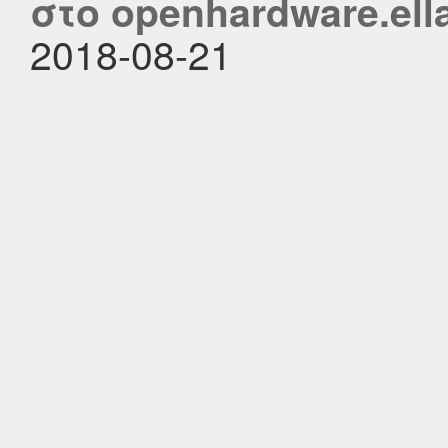
στο openhardware.ell
2018-08-21