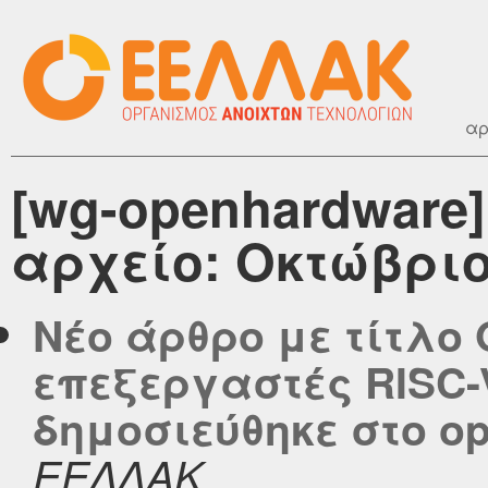
αρ
[wg-openhardware
αρχείο: Οκτώβριο
Νέο άρθρο με τίτλο 
επεξεργαστές RISC-
δημοσιεύθηκε στο ope
ΕΕΛΛΑΚ