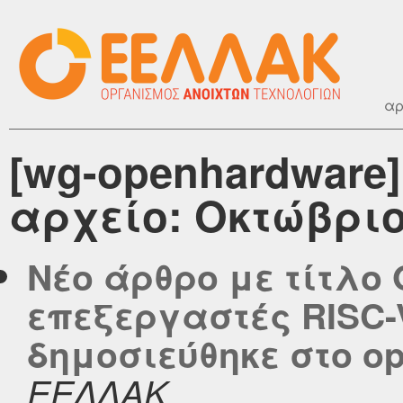
αρ
[wg-openhardware
αρχείο: Οκτώβριο
Νέο άρθρο με τίτλο 
επεξεργαστές RISC-
δημοσιεύθηκε στο ope
ΕΕΛΛΑΚ