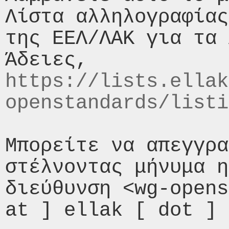
Λίστα αλληλογραφίας
της ΕΕΛ/ΛΑΚ για τα 
https://lists.ellak
openstandards/listi
Μπορείτε να απεγγρα
στέλνοντας μήνυμα η
διεύθυνση <wg-opens