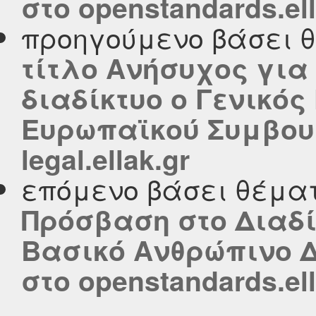
στο openstandards.ell
προηγούμενο βάσει 
τίτλο Ανήσυχος για
διαδίκτυο ο Γενικό
Ευρωπαϊκού Συμβου
legal.ellak.gr
επόμενο βάσει θέμα
Πρόσβαση στο Διαδί
Βασικό Ανθρώπινο 
στο openstandards.ell