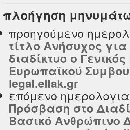
πλοήγηση μηνυμάτ
προηγούμενο ημερολ
τίτλο Ανήσυχος για
διαδίκτυο ο Γενικό
Ευρωπαϊκού Συμβου
legal.ellak.gr
επόμενο ημερολογι
Πρόσβαση στο Διαδί
Βασικό Ανθρώπινο 