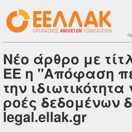
α
Νέο άρθρο με τίτ
ΕΕ η "Απόφαση π
την ιδιωτικότητα 
ροές δεδομένων δ
legal.ellak.gr