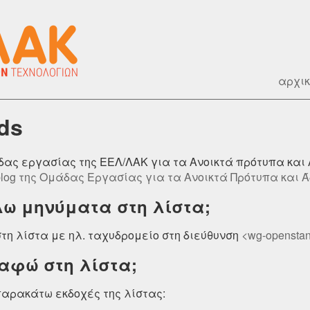
αρχικ
ds
ς εργασίας της ΕΕΛ/ΛΑΚ για τα Ανοικτά πρότυπα και 
blog της Ομάδας Εργασίας για τα Ανοικτά Πρότυπα και Ά
λω μηνύματα στη λίστα;
τη λίστα με ηλ. ταχυδρομείο στη διεύθυνση
<wg-openstan
αφώ στη λίστα;
παρακάτω εκδοχές της λίστας: