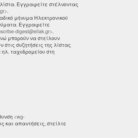
 λίστα. Εγγραφείτε στέλνοντας
gr>
.
δικό μήνυμα Ηλεκτρονικού
ηνύματα. Εγγραφείτε
cribe-digest@ellak.gr>
.
ενώ μπορούν να στείλουν
 στις συζητήσεις της λίστας
 ηλ. ταχυδρομείου στη
ύθυνση
<wg-
ις και απαντήσεις, στείλτε