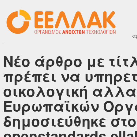
α
Νέο άρθρο με τίτ
πρέπει να υπηρετ
οικολογική αλλαγ
Ευρωπαϊκών Οργ
δημοσιεύθηκε στο
openstandards.ella