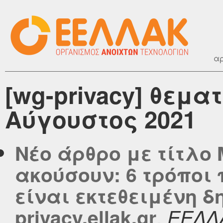
αρ
[wg-privacy] θεμα
Αύγουστος 2021
Νέο άρθρο με τίτλο
ακούσουν: 6 τρόποι 
είναι εκτεθειμένη δ
,
privacy.ellak.gr
ΕΕΛΛ