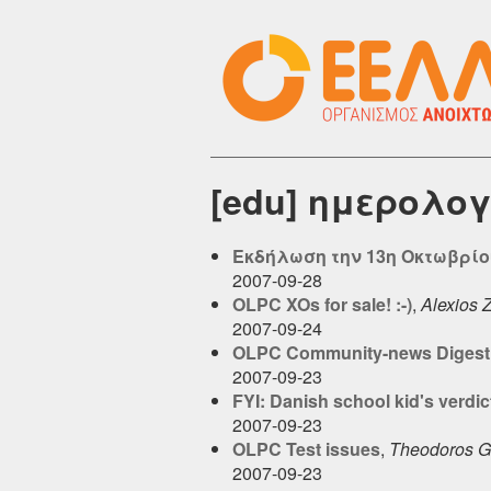
[edu] ημερολογ
Εκδήλωση την 13η Οκτωβρίου 
2007-09-28
OLPC XOs for sale! :-)
,
Alexios 
2007-09-24
OLPC Community-news Digest, 
2007-09-23
FYI: Danish school kid's verdic
2007-09-23
OLPC Test issues
,
Theodoros G
2007-09-23