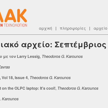
αρχική
|
πληροφορίες
|
αρχείο
ιακό αρχείο: Σεπτέμβριος
με τον Larry Lessig
,
Theodoros G. Karounos
Zavras
Vol 18, Issue 4
,
Theodoros G. Karounos
t on the OLPC laptop: It's cool!
,
Theodoros G. Karounos
. Karounos