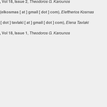
Vol 18, Issue 2
,
Theodoros G. Karounos
elkosmas [ at ] gmail [ dot ] com)
,
Eleftherios Kosmas
 dot ] tavlaki [ at ] gmail [ dot ] com)
,
Elena Tavlaki
Vol 18, Issue 1
,
Theodoros G. Karounos