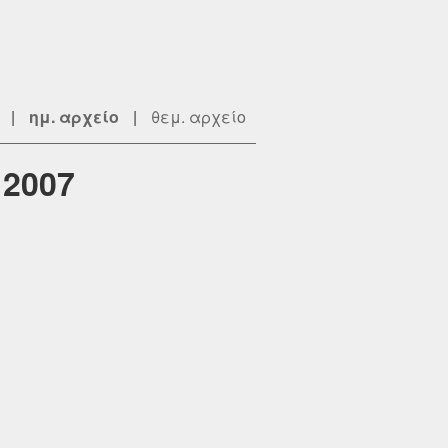
|
ημ. αρχείο
|
θεμ. αρχείο
 2007