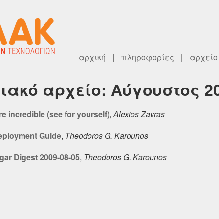
αρχική
|
πληροφορίες
|
αρχείο
ιακό αρχείο: Αύγουστος 2
e incredible (see for yourself)
,
Alexios Zavras
-Deployment Guide
,
Theodoros G. Karounos
ugar Digest 2009-08-05
,
Theodoros G. Karounos