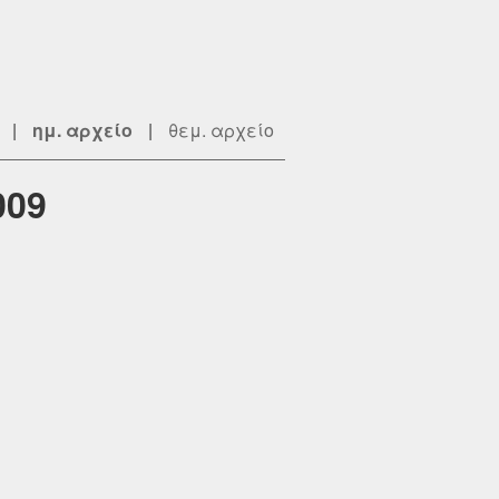
|
ημ. αρχείο
|
θεμ. αρχείο
009