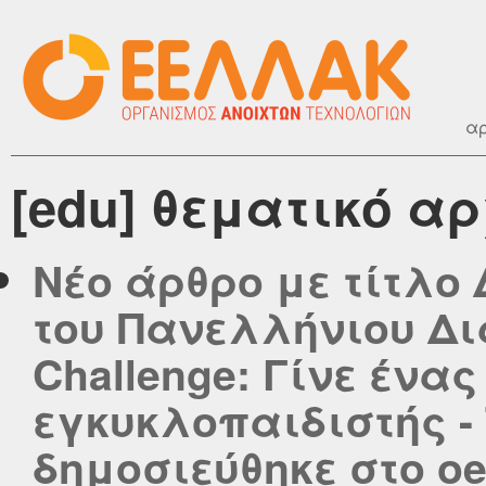
αρ
[edu] θεματικό α
Νέο άρθρο με τίτλο
του Πανελλήνιου Δι
Challenge: Γίνε ένα
εγκυκλοπαιδιστής - Τ
δημοσιεύθηκε στο oer