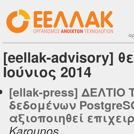
αρ
[eellak-advisory] 
Ιούνιος 2014
[ellak-press] ΔΕΛΤΙΟ
δεδομένων PostgreS
αξιοποιηθεί επιχει
Karounos