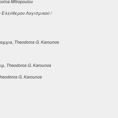
oina Mitropoulou
 Ελεύθερου Λογισμικού /
γραμμα
,
Theodoros G. Karounos
μμ
,
Theodoros G. Karounos
heodoros G. Karounos