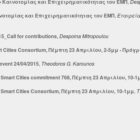
βο Καινοτομίας και Επιχειρηματικότητας του ΕΜΠ
,
Desp
ινοτομίας και Επιχειρηματικότητας του ΕΜΠ
,
Εταιρεία
_Call for contributions
,
Despoina Mitropoulou
Cities Consortium, Πέμπτη 23 Απριλίου, 2-5μμ - Πρό
vent 24/04/2015
,
Theodoros G. Karounos
mart Cities commitment 768, Πέμπτη 23 Απριλίου, 10-1
mart Cities Consortium, Πέμπτη 23 Απριλίου, 10-1μμ
,
T