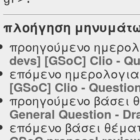
πλοήγηση μηνυμάτ
προηγούμενο ημερολ
devs] [GSoC] Clio - Q
επόμενο ημερολογι
[GSoC] Clio - Questio
προηγούμενο βάσει 
General Question - Dr
επόμενο βάσει θέμα