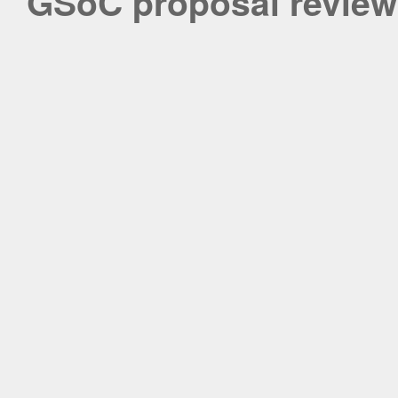
GSoC proposal review