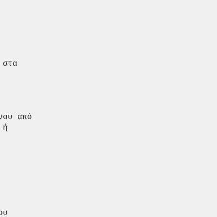
στα

ου από

ή

υ
