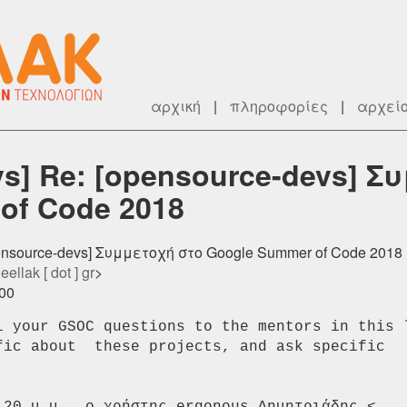
αρχική
|
πληροφορίες
|
αρχεί
vs] Re: [opensource-devs] Σ
of Code 2018
opensource-devs] Συμμετοχή στο Google Summer of Code 2018
 eellak [ dot ] gr
>
200
l your GSOC questions to the mentors in this l
fic about  these projects, and ask specific
