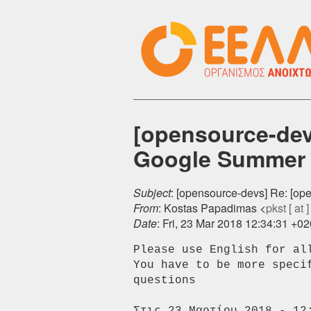
[opensource-de
Google Summer 
Subject
: [opensource-devs] Re: [
From
: Kostas Papadimas <
pkst [ at ]
Date
: Fri, 23 Mar 2018 12:34:31 +0
Please use English for al
You have to be more speci
questions
