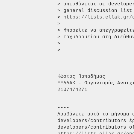
> απευθύνεται σε develope
> general discussion list
> 
https://lists.ellak.gr/
>

> Μπορείτε να απεγγραφείτ
> ταχυδρομείου στη διεύθυ
>

>

-- 

Κώστας Παπαδήμας

ΕΕΛΛΑΚ - Οργανισμός Ανοιχ
----

Λαμβάνετε αυτό το μήνυμα 
developers/contributors έ