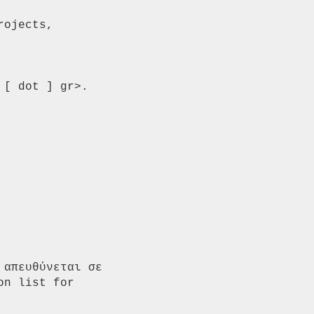
ojects,

[ dot ] gr>.

απευθύνεται σε 
n list for 