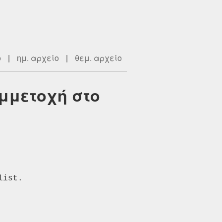
ο
|
ημ. αρχείο
|
θεμ. αρχείο
υμμετοχή στο
ist.
