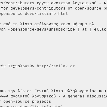
rs/contributors έργων ανοικτού λογισμικού - A

 for developers/contributors of open-source pr
opensource-devs/listinfo.html
ε από τη λίστα στέλνοντας κενό μήνυμα ηλ.

νση <opensource-devs+unsubscribe [ at ] ellak 
τών Τεχνολογιών 
http://eellak.gr
απο την λίστα: Γενική λίστα αλληλογραφίας που 
ργων ανοικτού λογισμικού - A general discussio