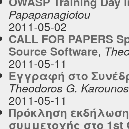
OWASP Training Day in
Papapanagiotou
2011-05-02
CALL FOR PAPERS Spe
,
Source Software
Theo
2011-05-11
Εγγραφή στο Συνέδρ
Theodoros G. Karounos
2011-05-11
Πρόκληση εκδήλωση
συμμετοχής στο 1st 