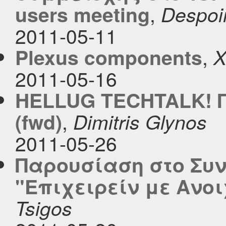
,
users meeting
Despoi
2011-05-11
,
Plexus components
X
2011-05-16
HELLUG TECHTALK! Π
,
(fwd)
Dimitris Glynos
2011-05-26
Παρουσίαση στο Συν
"Επιχειρείν με Ανο
Tsigos