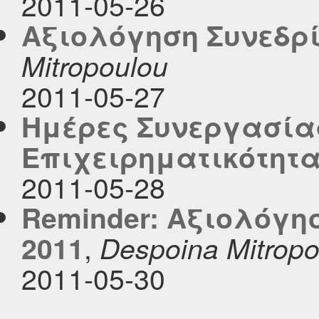
2011-05-26
Αξιολόγηση Συνεδρί
Mitropoulou
2011-05-27
Ημέρες Συνεργασίας
Επιχειρηματικότητ
2011-05-28
Reminder: Αξιολόγη
,
2011
Despoina Mitropo
2011-05-30