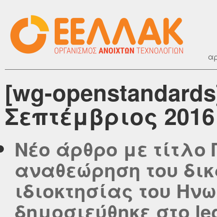
αρ
[wg-openstandards
Σεπτέμβριος 2016
Νέο άρθρο με τίτλο 
αναθεώρηση του δικ
ιδιοκτησίας του Ην
δημοσιεύθηκε στο lega