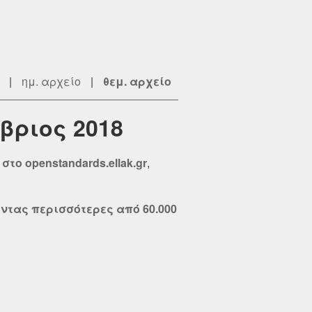
|
ημ. αρχείο
|
θεμ. αρχείο
ώβριος 2018
το openstandards.ellak.gr
,
ώντας περισσότερες από 60.000