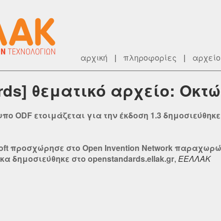
αρχική
|
πληροφορίες
|
αρχείο
rds] θεματικό αρχείο: Οκτ
πο ODF ετοιμάζεται για την έκδοση 1.3 δημοσιεύθηκε σ
soft προσχώρησε στο Open Invention Network παραχωρ
α δημοσιεύθηκε στο openstandards.ellak.gr
,
ΕΕΛΛΑΚ