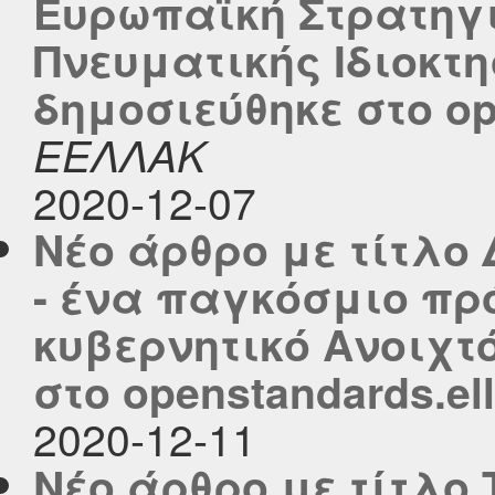
Ευρωπαϊκή Στρατηγι
Πνευματικής Ιδιοκτ
δημοσιεύθηκε στο ope
ΕΕΛΛΑΚ
2020-12-07
Νέο άρθρο με τίτλ
- ένα παγκόσμιο πρ
κυβερνητικό Ανοιχτ
στο openstandards.ell
2020-12-11
Νέο άρθρο με τίτλο