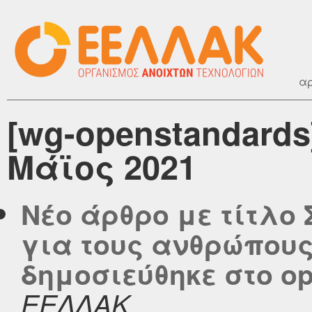
αρ
[wg-openstandards
Μάϊος 2021
Νέο άρθρο με τίτλ
για τους ανθρώπους
δημοσιεύθηκε στο ope
ΕΕΛΛΑΚ